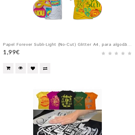
Papel Forever Subli-Light (No-Cut) Glitter A4, para algodão e poliéste...
1,99€