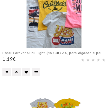
Papel Forever Subli-Light (No-Cut) A4, para algodão e poliéster com co...
1,19€