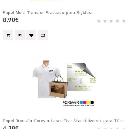
Papel Multi Transfer Prateado para Rígidos...
8,90€
Papel Transfer Forever Laser Five Star Universal para Têxteis Brancos ...
4,38€