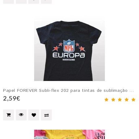
Papel FOREVER Subli-flex 202 para tintas de sublimação para algodão es...
2,59€