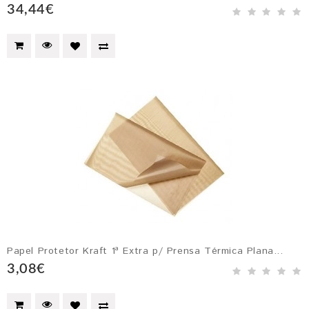
34,44€
Papel Protetor Kraft 1ª Extra p/ Prensa Térmica Plana...
3,08€