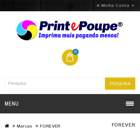
A Minha Conta
0
PESQUISA
MENU
FOREVER
Marcas
FOREVER