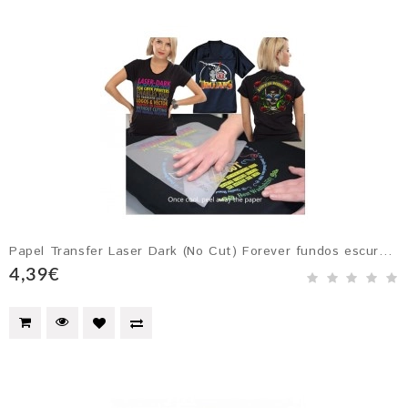
Papel Transfer Laser Dark (No Cut) Forever fundos escuros - Papel A - ...
4,39€