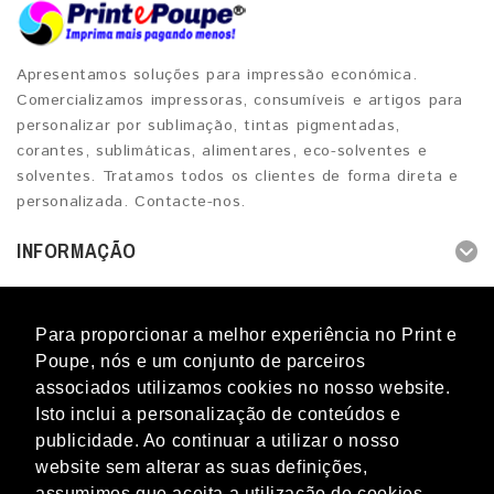
Apresentamos soluções para impressão económica.
Comercializamos impressoras, consumíveis e artigos para
personalizar por sublimação, tintas pigmentadas,
corantes, sublimáticas, alimentares, eco-solventes e
solventes. Tratamos todos os clientes de forma direta e
personalizada. Contacte-nos.
INFORMAÇÃO
OUTROS SERVIÇOS
Para proporcionar a melhor experiência no Print e
CONTACTOS
Poupe, nós e um conjunto de parceiros
associados utilizamos cookies no nosso website.
Isto inclui a personalização de conteúdos e
publicidade. Ao continuar a utilizar o nosso
website sem alterar as suas definições,
Blog
Novidades
Promoções
Marcas
Perguntas
assumimos que aceita a utilização de cookies.