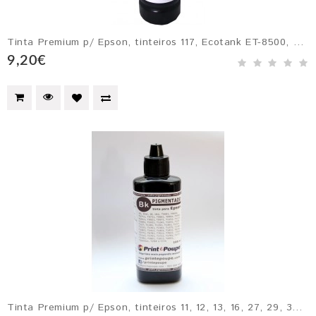
Tinta Premium p/ Epson, tinteiros 117, Ecotank ET-8500, ET-8550 e ET-15000 Cinzento - 70 ml
9,20€
Tinta Premium p/ Epson, tinteiros 11, 12, 13, 16, 27, 29, 34, 35, 774 - PRETO Pigmentado