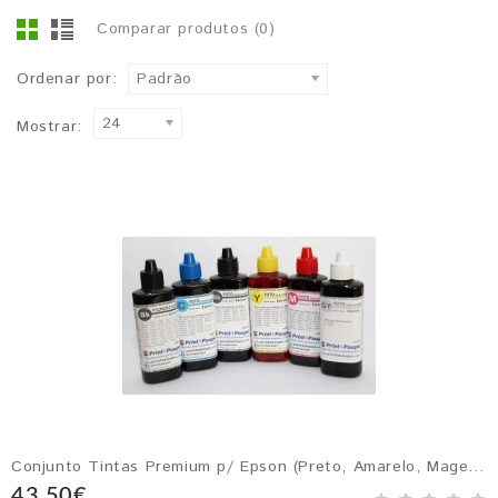
Comparar produtos (0)
Ordenar por:
Padrão
24
Mostrar:
Conjunto Tintas Premium p/ Epson (Preto, Amarelo, Magenta, Ciano, Cinzento e Preto Pigmentado)
43,50€