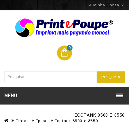
A Minha Conta
0
PESQUISA
MENU
ECOTANK 8500 E 8550
Tintas
Epson
Ecotank 8500 e 8550