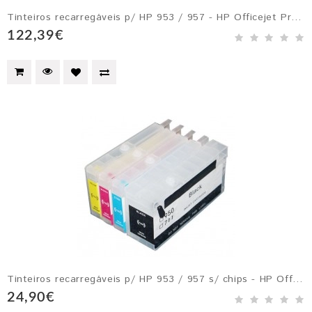
Tinteiros recarregáveis p/ HP 953 / 957 - HP Officejet Pro 8210, 8710, 8720, 7720, 7730, 7740, etc.
122,39€
Tinteiros recarregáveis p/ HP 953 / 957 s/ chips - HP Officejet Pro 8210, 8710, 8720, 7720, 7730, 7740, etc.
24,90€