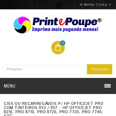
A Minha Conta
0
PESQUISA
MENU
CISS OU RECARREGÁVEIS P/ HP OFFICEJET PRO
COM TINTEIROS 953 / 957 - HP OFFICEJET PRO
8210, PRO 8710, PRO 8720, PRO 7720, PRO 7740,