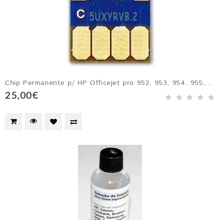
Chip Permanente p/ HP Officejet pro 952, 953, 954, 955, 952XL, 953XL, 954XL e 955XL
25,00€