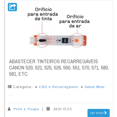
ABASTECER TINTEIROS RECARREGÁVEIS
CANON 520, 521, 525, 526, 550, 551, 570, 571, 580,
581, ETC.
Categoria:
▸
CISS e Recarregáveis
▸
Saber Mais
...
Print e Poupe
|
2021-11-23
Ler mais