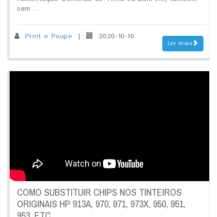
sem ...
Print e Poupe
|
2020-10-10
Ler mais
COMO SUBSTITUIR CHIPS NOS TINTEIROS
ORIGINAIS HP 913A, 970, 971, 973X, 950, 951,
953, ETC.