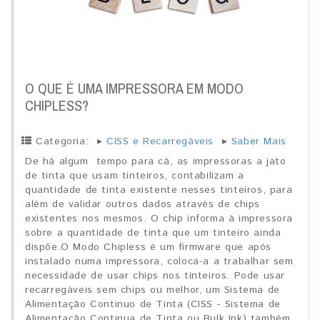
O QUE É UMA IMPRESSORA EM MODO
CHIPLESS?
Categoria:
▸
CISS e Recarregáveis
▸
Saber Mais
De há algum tempo para cá, as impressoras a jato
de tinta que usam tinteiros, contabilizam a
quantidade de tinta existente nesses tinteiros, para
além de validar outros dados através de chips
existentes nos mesmos. O chip informa à impressora
sobre a quantidade de tinta que um tinteiro ainda
dispõe.O Modo Chipless é um firmware que após
instalado numa impressora, coloca-a a trabalhar sem
necessidade de usar chips nos tinteiros. Pode usar
recarregáveis sem chips ou melhor, um Sistema de
Alimentação Continuo de Tinta (CISS - Sistema de
Alimentação Continua de Tinta ou Bulk Ink) também