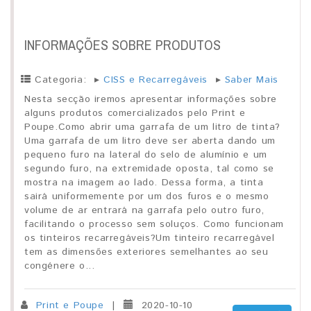
INFORMAÇÕES SOBRE PRODUTOS
Categoria:
▸
CISS e Recarregáveis
▸
Saber Mais
Nesta secção iremos apresentar informações sobre
alguns produtos comercializados pelo Print e
Poupe.Como abrir uma garrafa de um litro de tinta?
Uma garrafa de um litro deve ser aberta dando um
pequeno furo na lateral do selo de alumínio e um
segundo furo, na extremidade oposta, tal como se
mostra na imagem ao lado. Dessa forma, a tinta
sairá uniformemente por um dos furos e o mesmo
volume de ar entrará na garrafa pelo outro furo,
facilitando o processo sem soluços. Como funcionam
os tinteiros recarregáveis?Um tinteiro recarregável
tem as dimensões exteriores semelhantes ao seu
congénere o...
Print e Poupe
|
2020-10-10