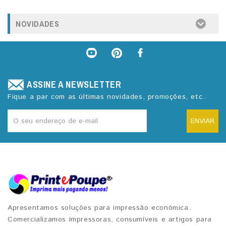
NOVIDADES
ASSINE A NEWSLETTER
Fique a par com as últimas novidades, promoções, etc..
ENVIAR
Apresentamos soluções para impressão económica.
Comercializamos impressoras, consumíveis e artigos para