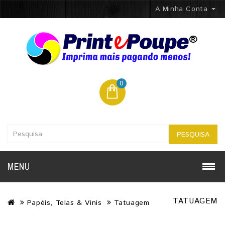
A Minha Conta
0
PESQUISA
MENU
TATUAGEM
Papéis, Telas & Vinis
Tatuagem