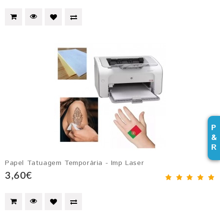
P
&
R
Papel Tatuagem Temporária - Imp Laser
3,60€