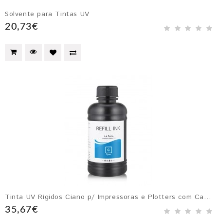
Solvente para Tintas UV
20,73€
Tinta UV Rígidos Ciano p/ Impressoras e Plotters com Cabeçotes Epson DX4, DX5, DX6 e DX7
35,67€