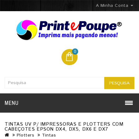
A Minha Conta
0
PESQUISA
MENU
TINTAS UV P/ IMPRESSORAS E PLOTTERS COM
CABEÇOTES EPSON DX4, DX5, DX6 E DX7
Plotters
Tintas