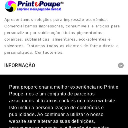
Apresentamos soluções para impressão económica.
Comercializamos impressoras, consumíveis e artigos para
personalizar por sublimação, tintas pigmentadas,
corantes, sublimáticas, alimentares, eco-solventes e
solventes. Tratamos todos os clientes de forma direta e
personalizada. Contacte-nos.
INFORMAÇÃO
OUTROS SERVIÇOS
Para proporcionar a melhor experiência no Print e
CONTACTOS
Poupe, nós e um conjunto de parceiros
associados utilizamos cookies no nosso website.
Isto inclui a personalização de conteúdos e
publicidade. Ao continuar a utilizar o nosso
website sem alterar as suas definições,
Blog
Novidades
Promoções
Marcas
Perguntas