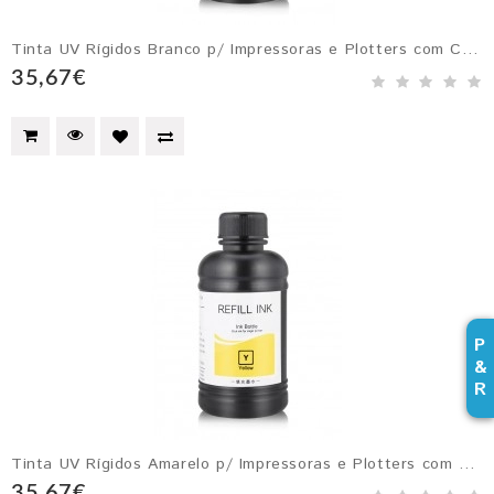
Tinta UV Rígidos Branco p/ Impressoras e Plotters com Cabeçotes Epson DX4, DX5, DX6 e DX7
35,67€
P
&
R
Tinta UV Rígidos Amarelo p/ Impressoras e Plotters com Cabeçotes Epson DX4, DX5, DX6 e DX7
35,67€