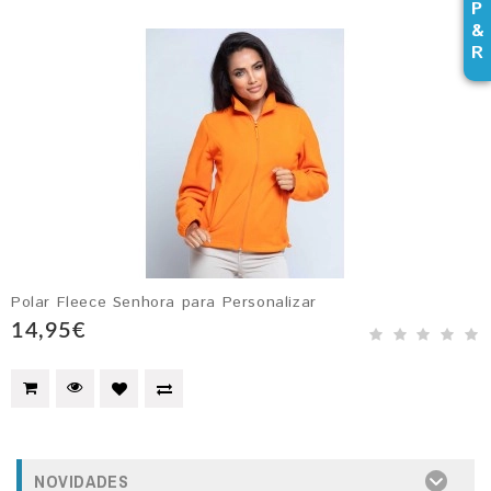
P
&
R
Polar Fleece Senhora para Personalizar
14,95€
NOVIDADES