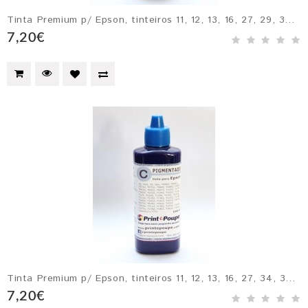
Tinta Premium p/ Epson, tinteiros 11, 12, 13, 16, 27, 29, 34, 35, 774 - PRETO Pigmentado
7,20€
Tinta Premium p/ Epson, tinteiros 11, 12, 13, 16, 27, 34, 35 - CIANO Pigmentado
7,20€