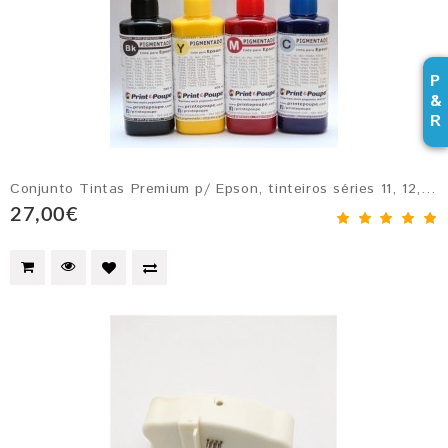
P
&
R
Conjunto Tintas Premium p/ Epson, tinteiros séries 11, 12, 13, 16, 27, 34, 35 (Preto, Magenta, Amarelo e Ciano) pigmentado. 4 x 100 ml
27,00€