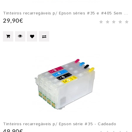
Tinteiros recarregáveis p/ Epson séries #35 e #405 Sem chips
29,90€
Tinteiros recarregáveis p/ Epson série #35 - Cadeado
49,90€