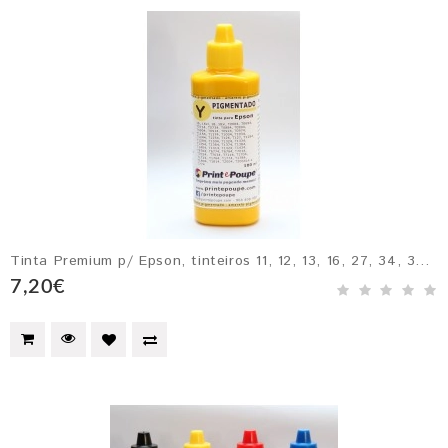
Tinta Premium p/ Epson, tinteiros 11, 12, 13, 16, 27, 34, 35 - AMARELO Pigmentado
7,20€