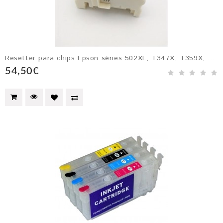
Resetter para chips Epson séries 502XL, T347X, T359X, T02G, 202XL, T379X, T378X e 603
54,50€