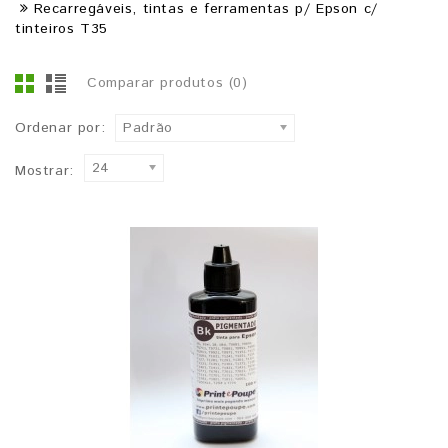
Recarregáveis, tintas e ferramentas p/ Epson c/
tinteiros T35
Comparar produtos (0)
Ordenar por:
Padrão
24
Mostrar: