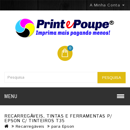
A Minha Conta
0
PESQUISA
MENU
RECARREGÁVEIS, TINTAS E FERRAMENTAS P/
EPSON C/ TINTEIROS T35
Recarregáveis
para Epson