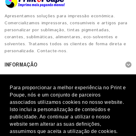
Apresentamos soluções para impressão económica.
Comercializamos impressoras, consumíveis e artigos para
personalizar por sublimação, tintas pigmentadas,
corantes, sublimáticas, alimentares, eco-solventes e
solventes. Tratamos todos os clientes de forma direta e
personalizada. Contacte-nos.
INFORMAÇÃO
OUTROS SERVIÇOS
Para proporcionar a melhor experiência no Print e
CONTACTOS
Poupe, nós e um conjunto de parceiros
associados utilizamos cookies no nosso website.
Isto inclui a personalização de conteúdos e
publicidade. Ao continuar a utilizar o nosso
website sem alterar as suas definições,
Blog
Novidades
Promoções
Marcas
Perguntas
assumimos que aceita a utilização de cookies.
frequentes
Mapa do Site
Termos & Condições
Livro de