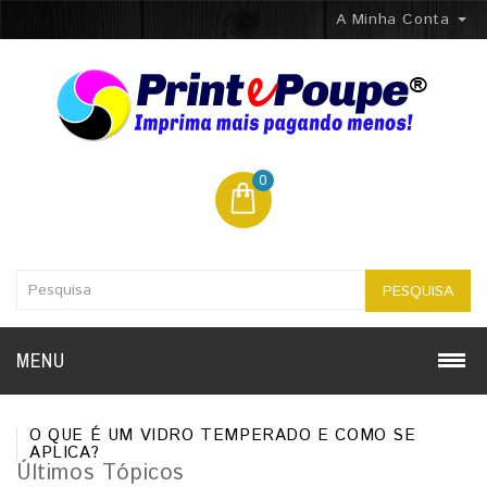
A Minha Conta
0
PESQUISA
MENU
O QUE É UM VIDRO TEMPERADO E COMO SE
APLICA?
Últimos Tópicos