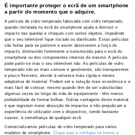
É importante proteger o ecrã de um smartphone
a partir do momento que o adquire.
A película de vidro temperado fabricada com vidro temperado,
quando instalada no écrã do smartphone ajuda a diminuir o
impacto nas quedas e choques com outros objetos, impedindo
que o seu telemóvel fique riscado ou danificado. Estas películas
são feitas para se partirem e assim absorverem a força do
impacto, diminuindo fortemente a transmissão para o ecrã do
smartphone ou dos componentes internos do mesmo. A película
pode partir-se mas o seu telemóvel não. As películas de vidro
temperado são as mais comuns e geralmente, são transparentes
e pouco flexíveis, devido à natureza mais rígida e menos
adaptativa do material. Podem ser a solução mais económica e a
mais fácil de colocar, mesmo quando têm de ser substituídas
algumas vezes ao longo da vida do equipamento - têm menos
probabilidade de formar bolhas. Outras vantagens deste material
é que registam maior absorção de impactos e não prejudicam a
experiência do utilizador com o dispositivo, sendo bastante
suaves, à semelhança de qualquer ecrã.
Comercializamos películas de vidro temperado para vários
modelos de smartphone.
Clique aqui e verifique se temos a