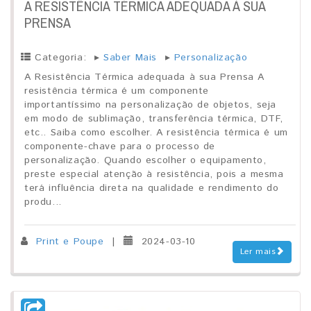
A RESISTÊNCIA TÉRMICA ADEQUADA À SUA
PRENSA
Categoria:
▸
Saber Mais
▸
Personalização
A Resistência Térmica adequada à sua Prensa A
resistência térmica é um componente
importantíssimo na personalização de objetos, seja
em modo de sublimação, transferência térmica, DTF,
etc.. Saiba como escolher. A resistência térmica é um
componente-chave para o processo de
personalização. Quando escolher o equipamento,
preste especial atenção à resistência, pois a mesma
terá influência direta na qualidade e rendimento do
produ...
Print e Poupe
|
2024-03-10
Ler mais