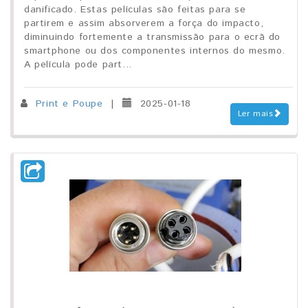
danificado. Estas películas são feitas para se
partirem e assim absorverem a força do impacto,
diminuindo fortemente a transmissão para o ecrã do
smartphone ou dos componentes internos do mesmo.
A película pode part...
Print e Poupe
|
2025-01-18
Ler mais