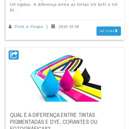
UV rígidos. A diferença entre as tintas UV Soft e UV
Rí...
Print e Poupe
|
2021-12-18
Ler mais
QUAL É A DIFERENÇA ENTRE TINTAS
PIGMENTADAS E DYE, CORANTES OU
FOTOGRÁFICAS?