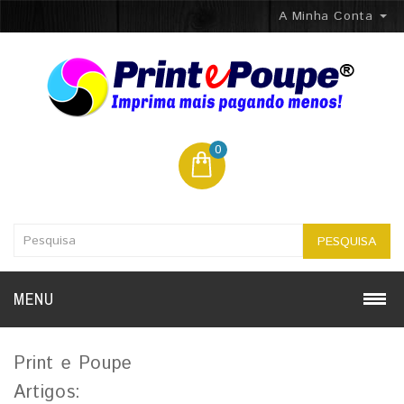
A Minha Conta
0
PESQUISA
MENU
Print e Poupe
Artigos: