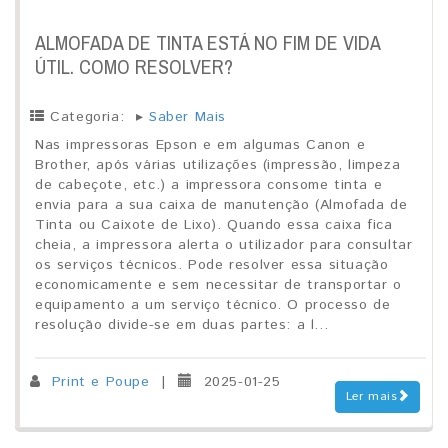
ALMOFADA DE TINTA ESTÁ NO FIM DE VIDA
ÚTIL. COMO RESOLVER?
Categoria:
▸
Saber Mais
Nas impressoras Epson e em algumas Canon e
Brother, após várias utilizações (impressão, limpeza
de cabeçote, etc.) a impressora consome tinta e
envia para a sua caixa de manutenção (Almofada de
Tinta ou Caixote de Lixo). Quando essa caixa fica
cheia, a impressora alerta o utilizador para consultar
os serviços técnicos. Pode resolver essa situação
economicamente e sem necessitar de transportar o
equipamento a um serviço técnico. O processo de
resolução divide-se em duas partes: a l...
Print e Poupe
|
2025-01-25
Ler mais