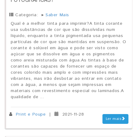
Categoria:
▸
Saber Mais
Qual é a melhor tinta para imprimir?A tinta corante
usa substâncias de cor que são dissolvidas num
líquido, enquanto a tinta pigmentada usa pequenas
partículas de cor que são mantidas em suspensão. O
corante é solúvel em água e pode ser visto como
açúcar que se dissolve em água e os pigmentos
como areia misturada com água.As tintas à base de
corantes são capazes de fornecer um espaço de
cores colorido mais amplo e com impressões mais
vibrantes, mas irão desbotar ao entrar em contato
com a água, a menos que sejam impressas em
materiais com revestimento especial ou laminados.A
qualidade de ...
Print e Poupe
|
2021-11-28
Ler mais