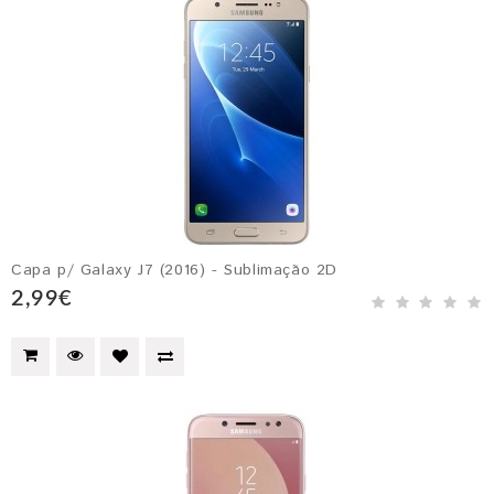
Capa p/ Galaxy J7 (2016) - Sublimação 2D
2,99€