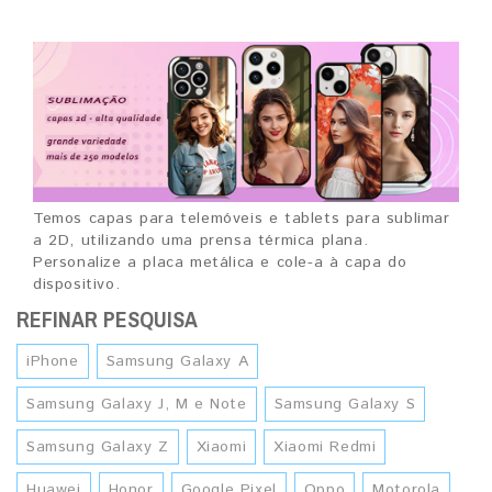
Temos capas para telemóveis e tablets para sublimar
a 2D, utilizando uma prensa térmica plana.
Personalize a placa metálica e cole-a à capa do
dispositivo.
REFINAR PESQUISA
iPhone
Samsung Galaxy A
Samsung Galaxy J, M e Note
Samsung Galaxy S
Samsung Galaxy Z
Xiaomi
Xiaomi Redmi
Huawei
Honor
Google Pixel
Oppo
Motorola