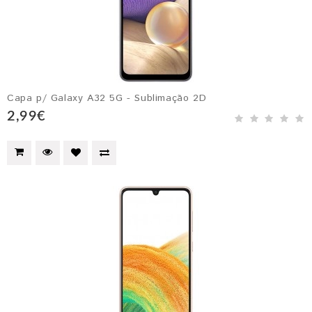
Capa p/ Galaxy A32 5G - Sublimação 2D
2,99€