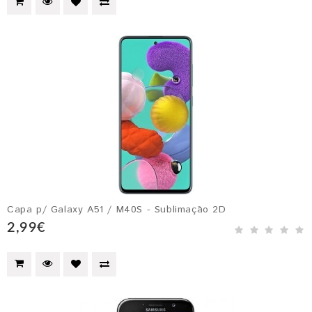
Capa p/ Galaxy A51 / M40S - Sublimação 2D
2,99€