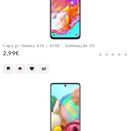
Capa p/ Galaxy A70 / A70S - Sublimação 2D
2,99€