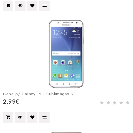
Capa p/ Galaxy J5 - Sublimação 2D
2,99€