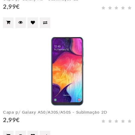
2,99€
Capa p/ Galaxy A50/A30S/A50S - Sublimação 2D
2,99€