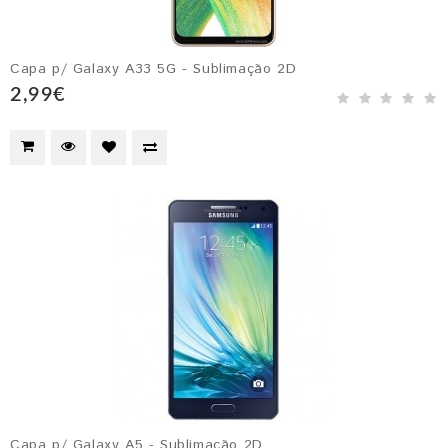
Capa p/ Galaxy A33 5G - Sublimação 2D
2,99€
Capa p/ Galaxy A5 - Sublimação 2D