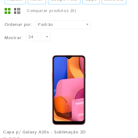
Comparar produtos (0)
Ordenar por:
Padrão
24
Mostrar:
Capa p/ Galaxy A20s - Sublimação 2D