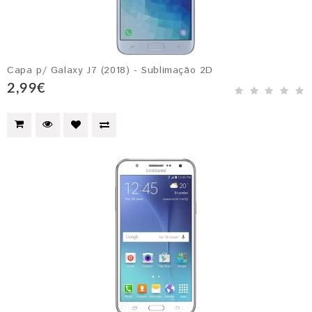
Capa p/ Galaxy J7 (2018) - Sublimação 2D
2,99€