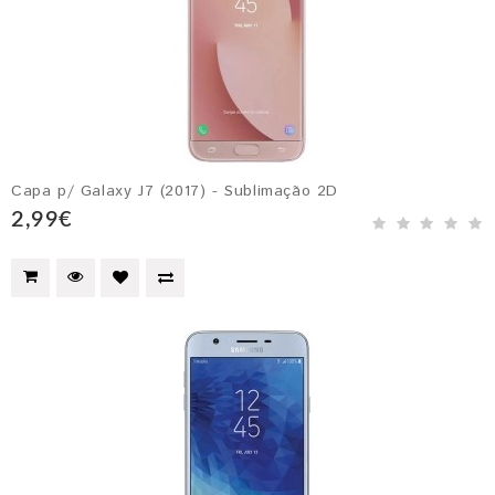
Capa p/ Galaxy J7 (2017) - Sublimação 2D
2,99€