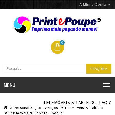
A Minha Conta
0
PESQUISA
MENU
TELEMÓVEIS & TABLETS - PAG 7
Personalização - Artigos
Telemóveis & Tablets
Telemóveis & Tablets - pag 7