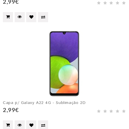
2,99€
Capa p/ Galaxy A22 4G - Sublimação 2D
2,99€