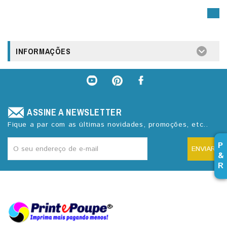
INFORMAÇÕES
ASSINE A NEWSLETTER
Fique a par com as últimas novidades, promoções, etc..
P
ENVIAR
&
R