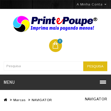
A Minha Conta
0
PESQUISA
MENU
NAVIGATOR
Marcas
NAVIGATOR