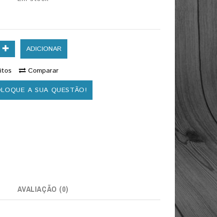
€
ADICIONAR
itos
Comparar
OLOQUE A SUA QUESTÃO!
AVALIAÇÃO (0)