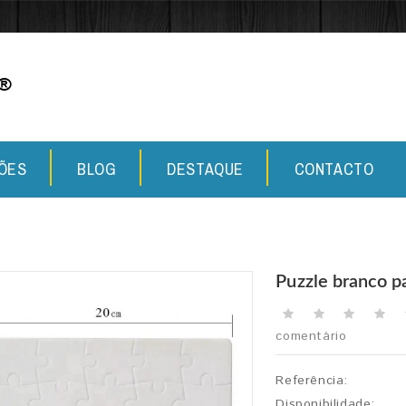
ÕES
BLOG
DESTAQUE
CONTACTO
Puzzle branco p
comentário
Referência:
Disponibilidade: