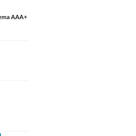
rema AAA+