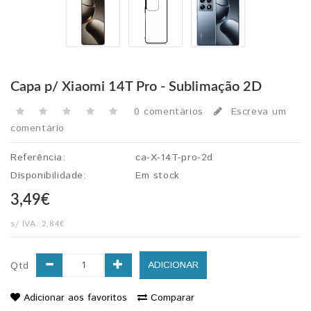
Capa p/ Xiaomi 14T Pro - Sublimação 2D
0 comentários
Escreva um
comentário
Referência:
ca-X-14T-pro-2d
Disponibilidade:
Em stock
3,49€
s/ IVA:
2,84€
ADICIONAR
Qtd
Adicionar aos favoritos
Comparar