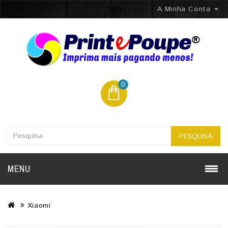
A Minha Conta
0
PESQUISA
MENU
Xiaomi