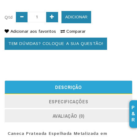
ADICIONAR
Qtd
Adicionar aos favoritos
Comparar
TEM DÚVIDAS? COLOQUE A SUA QUESTÃO!
DESCRIÇÃO
ESPECIFICAÇÕES
P
&
AVALIAÇÃO (0)
R
Caneca Prateada Espelhada Metalizada em