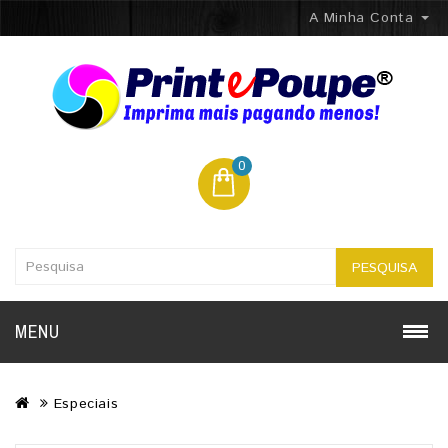
A Minha Conta
0
PESQUISA
MENU
Especiais