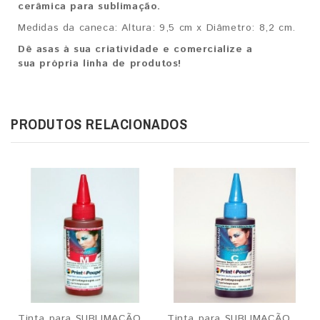
cerâmica para sublimação.
Medidas da caneca: Altura: 9,5 cm x Diâmetro: 8,2 cm.
Dê asas à sua criatividade e comercialize a
sua própria linha de produtos!
PRODUTOS RELACIONADOS
Tinta para SUBLIMAÇÃO p/ Epson, Magenta - 100 ml
Tinta para SUBLIMAÇÃO p/ Epson, Ciano - 100 ml