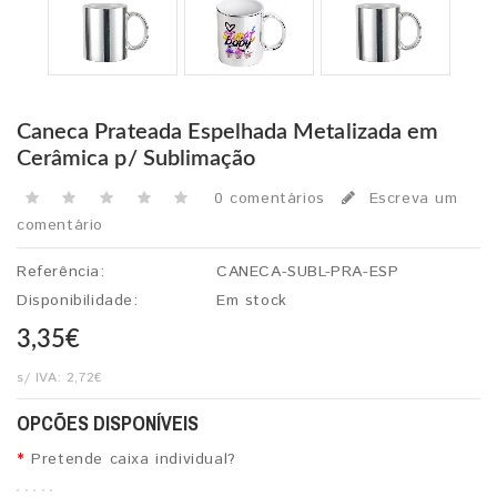
Caneca Prateada Espelhada Metalizada em
Cerâmica p/ Sublimação
0 comentários
Escreva um
comentário
Referência:
CANECA-SUBL-PRA-ESP
Disponibilidade:
Em stock
3,35€
s/ IVA:
2,72€
OPCÕES DISPONÍVEIS
Pretende caixa individual?