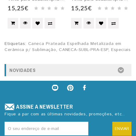
15,25€
15,25€
Etiquetas:
Caneca Prateada Espelhada Metalizada em
Cerâmica p/ Sublimação
,
CANECA-SUBL-PRA-ESP
,
Especiais
NOVIDADES
ASSINE A NEWSLETTER
Fique a par com as últimas novidades, promoções, etc..
ENVIAR