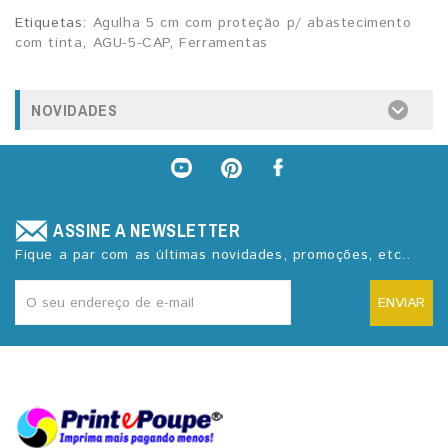
Etiquetas:
Agulha 5 cm com proteção p/ abastecimento
com tinta
,
AGU-5-CAP
,
Ferramentas
NOVIDADES
ASSINE A NEWSLETTER
Fique a par com as últimas novidades, promoções, etc..
ENVIAR