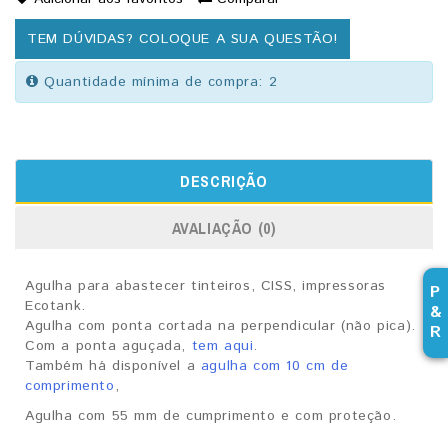
TEM DÚVIDAS? COLOQUE A SUA QUESTÃO!
Quantidade mínima de compra: 2
DESCRIÇÃO
AVALIAÇÃO (0)
Agulha para abastecer tinteiros, CISS, impressoras
P
Ecotank.
&
Agulha com ponta cortada na perpendicular (não pica).
R
Com a ponta aguçada,
tem aqui
.
Também há disponível a
agulha com 10 cm de
comprimento
,
Agulha com 55 mm de cumprimento e com proteção.