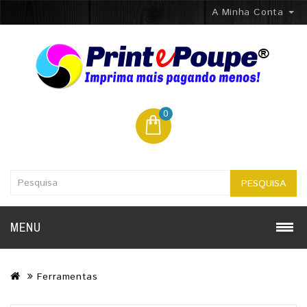
A Minha Conta
0
PESQUISA
MENU
Ferramentas