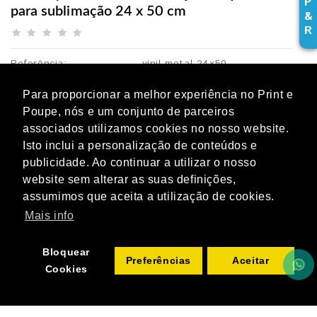
P
para sublimação 24 x 50 cm
&
R
Referência:
vinil-metal-24x50
Disponibilidade:
Para proporcionar a melhor experiência no Print e
4,67€
Poupe, nós e um conjunto de parceiros
s/ IVA:
3,80€
associados utilizamos cookies no nosso website.
Isto inclui a personalização de conteúdos e
ADICIONAR
Qtd
publicidade. Ao continuar a utilizar o nosso
website sem alterar as suas definições,
assumimos que aceita a utilização de cookies.
Mais info
Bloquear
Preferências
Aceitar
Cookies