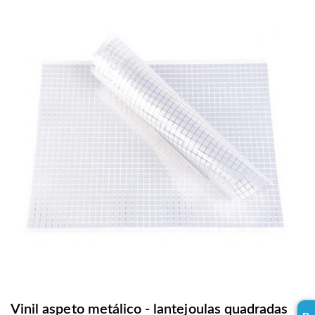
Vinil aspeto metálico - lantejoulas quadradas