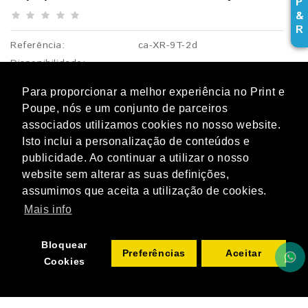
P
&
R
Referência:
ca-XR-9T-2d
Disponibilidade:
3,49€
Para proporcionar a melhor experiência no Print e
s/ IVA:
2,84€
Poupe, nós e um conjunto de parceiros
associados utilizamos cookies no nosso website.
ADICIONAR
Qtd
Isto inclui a personalização de conteúdos e
publicidade. Ao continuar a utilizar o nosso
website sem alterar as suas definições,
assumimos que aceita a utilização de cookies.
Mais info
Bloquear
Preferências
Aceitar
Cookies