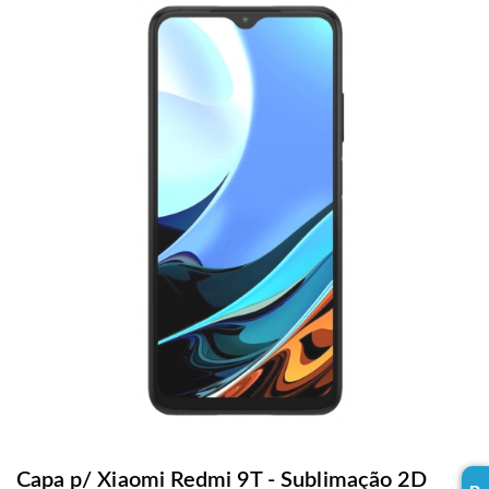
Capa p/ Xiaomi Redmi 9T - Sublimação 2D