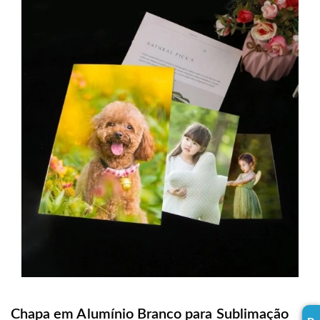
Chapa em Alumínio Branco para Sublimação